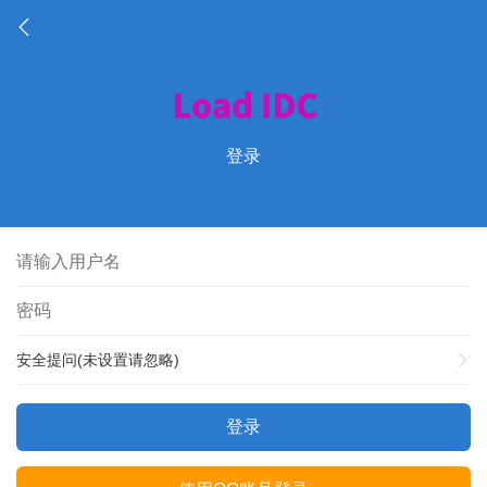
登录
安全提问(未设置请忽略)
登录