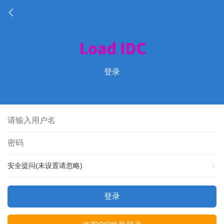
登录
安全提问(未设置请忽略)
登录