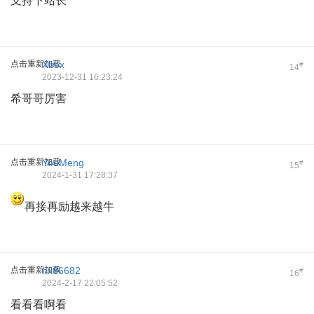
支持下站长
点击重新加载
Xbox
#
14
2023-12-31 16:23:24
希哥哥厉害
点击重新加载
YouMeng
#
15
2024-1-31 17:28:37
再接再励越来越牛
点击重新加载
hx86682
#
16
2024-2-17 22:05:52
看看看啊看